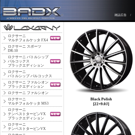
雑誌広告
/
ロクサーニ
マルチフォルケッタ FX4
ロクサーニ スポーツ
DR-10
ロクサーニ バトルシップ
バルコックス
ブラックエディション
ロクサーニ
バトルシップ バルコックス
ロクサーニ ファルシオン
ブラックエディション
ロクサーニ ファルシオン
Black Polish
ロクサーニ
マルチフォルケッタ MS3
[22×9.0J]
ロクサーニ
テンペストタービンVX
ブラックエディション
ロクサーニ
テンペストタービンVX