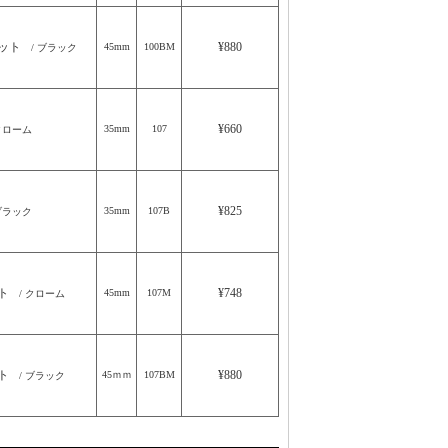
ナット
¥880
45mm
100BM
/ ブラック
¥660
35mm
107
クローム
¥825
35mm
107B
ブラック
ット
¥748
45mm
107M
/ クローム
ット
¥880
45ｍｍ
107BM
/ ブラック