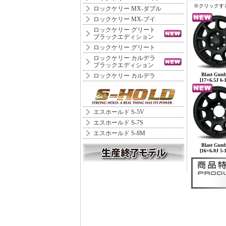
※クリックす
ロックケリー MX-ダブル
ロックケリー MX-ブイ
ロックケリー グリート
ブラックエディション
ロックケリー グリート
ロックケリー カルデラ
ブラックエディション
Blast Gunb
ロックケリー カルデラ
[17×6.5J 6-
エスホールド S-5V
エスホールド S-7S
エスホールド S-8M
Blast Gunb
[16×6.0J 5-