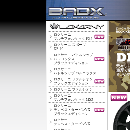
ロクサーニ
マルチフォルケッタ FX4
ロクサーニ スポーツ
DR-10
ロクサーニ バトルシップ
バルコックス
ブラックエディション
ロクサーニ
バトルシップ バルコックス
ロクサーニ ファルシオン
ブラックエディション
ロクサーニ ファルシオン
ロクサーニ
マルチフォルケッタ MS3
ロクサーニ
テンペストタービンVX
ブラックエディション
ロクサーニ
テンペストタービンVX