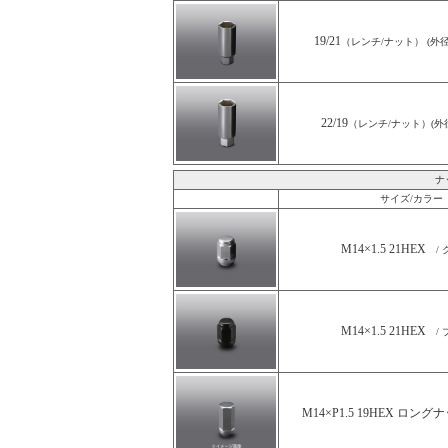
19/21
（レンチ/ナット） (外径27
22/19
（レンチ/ナット）(外径2
ナ
サイズ/カラー
M14×1.5 21HEX
/ 
M14×1.5 21HEX
/ 
M14×P1.5 19HEX ロング