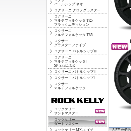
ロクサーニ
バトルシップ ネオ
ロクサーニ クロノグラスター
ロクサーニ
マルチフォルケッタ TR5
ブラックエディション
ロクサーニ
マルチフォルケッタ TR5
ロクサーニ
グラスターファイブ
ロクサーニ バトルシップⅢ
ロクサーニ
マルチフォルケッタⅡ
SP-SPECTOR
ロクサーニ バトルシップⅡ
ロクサーニ バトルシップ4
ロクサーニ
マルチフォルケッタ
ロックケリー
サンドマスター
ロックケリー
ダートマスター
ロックケリー MX-エイチ
SIZE VARI