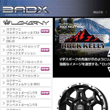
雑誌広告
/
ロクサーニ
マルチフォルケッタ FX4
ロクサーニ スポーツ
DR-10
ロクサーニ バトルシップ
バルコックス
ブラックエディション
ロクサーニ
バトルシップ バルコックス
ロクサーニ ファルシオン
ブラックエディション
ロクサーニ ファルシオン
ロクサーニ
マルチフォルケッタ MS3
ロクサーニ
テンペストタービンVX
ブラックエディション
ロクサーニ
テンペストタービンVX