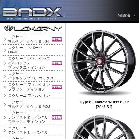
雑誌広告
/
ロクサーニ
マルチフォルケッタ FX4
ロクサーニ スポーツ
DR-10
ロクサーニ バトルシップ
バルコックス
ブラックエディション
ロクサーニ
バトルシップ バルコックス
ロクサーニ ファルシオン
ブラックエディション
ロクサーニ ファルシオン
Hyper Gunmeta/Mirror Cut
ロクサーニ
マルチフォルケッタ MS3
[20×8.5J]
ロクサーニ
テンペストタービンVX
ブラックエディション
ロクサーニ
テンペストタービンVX