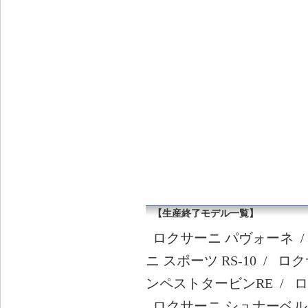
【生産終了モデル一覧】
ロクサーニ パヴォーネ
/
ニ スポーツ RS-10
/
ロク
ンペストタービンRE
/
ロ
ロクサーニ シュナーベル