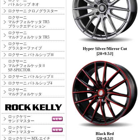
ロクサーニ
バトルシップ ネオ
ロクサーニ クロノグラスター
ロクサーニ
マルチフォルケッタ TR5
ブラックエディション
ロクサーニ
マルチフォルケッタ TR5
ロクサーニ
グラスターファイブ
Hyper Silver/Mirror Cut
[20×9.5J]
ロクサーニ バトルシップⅢ
ロクサーニ
マルチフォルケッタⅡ
SP-SPECTOR
ロクサーニ バトルシップⅡ
ロクサーニ バトルシップ4
ロクサーニ
マルチフォルケッタ
ロックケリー
サンドマスター
ロックケリー
ダートマスター
Black Red
ロックケリー MX-エイチ
[20×8.5J]