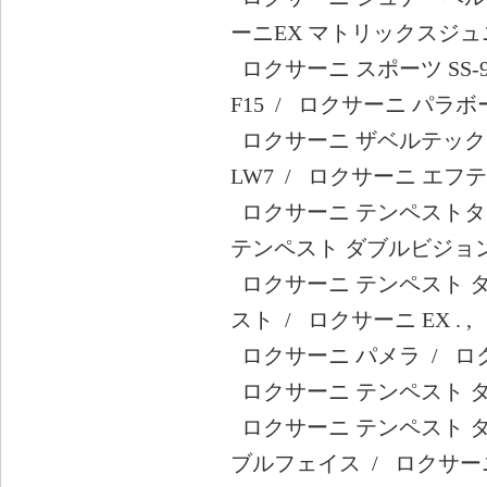
ーニEX マトリックスジュ
ロクサーニ スポーツ SS-
F15
/
ロクサーニ パラボ
ロクサーニ ザベルテッ
LW7
/
ロクサーニ エフ
ロクサーニ テンペストタ
テンペスト ダブルビジョン
ロクサーニ テンペスト 
スト
/
ロクサーニ EX .
ロクサーニ パメラ
/
ロ
ロクサーニ テンペスト 
ロクサーニ テンペスト 
ブルフェイス
/
ロクサー