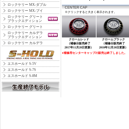
ロックケリー MX-ダブル
CENTER CAP
ロックケリー MX-ブイ
※クリックすると大きく表示されます。
ロックケリー グリート
ブラックエディション
ロックケリー グリート
ロックケリー カルデラ
ブラックエディション
クロームレッド
クロームブラック
ロックケリー カルデラ
（補修分販売終了
（補修分販売終了
2017年11月28日更新）
2018年12月20日更新）
●
補修用センターキャップの販売は終了しました。
エスホールド S-5V
エスホールド S-7S
エスホールド S-8M