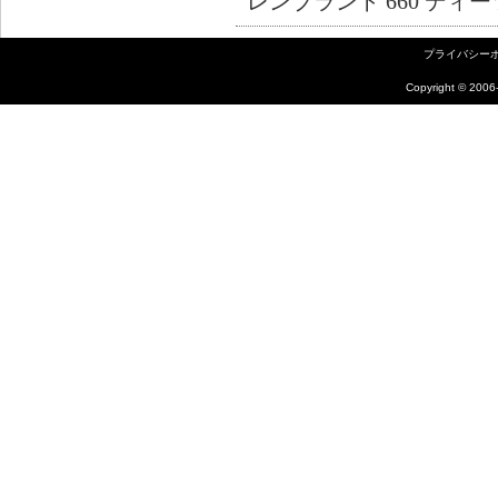
レンブラント 660 ディ
プライバシー
Copyright ©
2006-