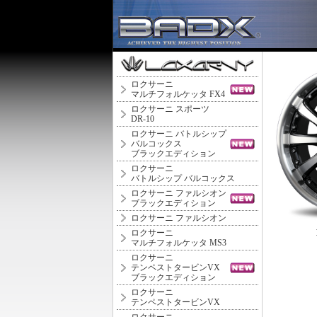
ロクサーニ
マルチフォルケッタ FX4
ロクサーニ スポーツ
DR-10
ロクサーニ バトルシップ
バルコックス
ブラックエディション
ロクサーニ
バトルシップ バルコックス
ロクサーニ ファルシオン
ブラックエディション
ロクサーニ ファルシオン
ロクサーニ
マルチフォルケッタ MS3
ロクサーニ
テンペストタービンVX
ブラックエディション
ロクサーニ
テンペストタービンVX