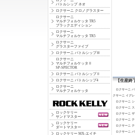
ロクサーニ
バトルシップ ネオ
ロクサーニ クロノグラスター
ロクサーニ
マルチフォルケッタ TR5
ブラックエディション
ロクサーニ
マルチフォルケッタ TR5
ロクサーニ
グラスターファイブ
ロクサーニ バトルシップⅢ
ロクサーニ
マルチフォルケッタⅡ
SP-SPECTOR
ロクサーニ バトルシップⅡ
ロクサーニ バトルシップ4
【生産終
ロクサーニ
ロクサーニ 
マルチフォルケッタ
クサーニ イグ
ロクサーニ 
ロクサーニ スポ
ロックケリー
ロクサーニ 
サンドマスター
ロクサーニ 
ロックケリー
ロクサーニ テ
ダートマスター
ロクサーニ 
ロックケリー MX-エイチ