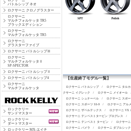
ロクサーニ
バトルシップ ネオ
ロクサーニ クロノグラスター
ロクサーニ
SPT
Polish
マルチフォルケッタ TR5
ブラックエディション
ロクサーニ
マルチフォルケッタ TR5
ロクサーニ
グラスターファイブ
ロクサーニ バトルシップⅢ
ロクサーニ
マルチフォルケッタⅡ
SP-SPECTOR
ロクサーニ バトルシップⅡ
ロクサーニ バトルシップ4
【生産終了モデル一覧】
ロクサーニ
ロクサーニ バトルシップ
/
ロクサーニ タルカ
マルチフォルケッタ
クサーニ イグレック
/
ロクサーニ メイオール
ロクサーニ シュナーベル
/
ロクサーニ スポーツ
ロクサーニ スポーツ SS-9
/
ロクサーニ アル
ロックケリー
ロクサーニ ザベルテックス
/
ロクサーニ VX 
サンドマスター
ロクサーニ テンペストタービン プログレス
/
ロックケリー
ロクサーニ テンペスト タービン
/
ロクサーニ
ダートマスター
ロクサーニ パメラ
/
ロクサーニ ダブルシック
ロックケリー MX-エイチ