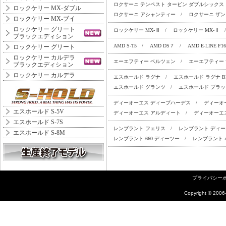
ロクサーニ テンペスト タービン ダブルシックス
ロックケリー MX-ダブル
ロクサーニ アシャンティー
/
ロクサーニ ザ
ロックケリー MX-ブイ
ロックケリー グリート
ロックケリー MX-Ⅲ
/
ロックケリー MX-Ⅱ
ブラックエディション
AMD S-T5
/
AMD DS７
/
AMD E-LINE F16
ロックケリー グリート
ロックケリー カルデラ
エーエフティー ベルツェン
/
エーエフティー
ブラックエディション
ロックケリー カルデラ
エスホールド ラグナ
/
エスホールド ラグナ B
エスホールド グランツ
/
エスホールド ブラ
ディーオーエス ディープハーデス
/
ディーオ
エスホールド S-5V
ディーオーエス アルディート
/
ディーオーエス
エスホールド S-7S
レンブラント フェリス
/
レンブラント ディ
エスホールド S-8M
レンブラント 660 ディーツー
/
レンブラント 
プライバシー
Copyright ©
2006-