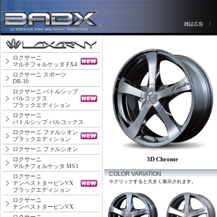
雑誌広告
/
ロクサーニ
マルチフォルケッタ FX4
ロクサーニ スポーツ
DR-10
ロクサーニ バトルシップ
バルコックス
ブラックエディション
ロクサーニ
バトルシップ バルコックス
ロクサーニ ファルシオン
ブラックエディション
ロクサーニ ファルシオン
3D Chrome
ロクサーニ
マルチフォルケッタ MS3
COLOR VARIATION
ロクサーニ
※クリックすると大きく表示されます。
テンペストタービンVX
ブラックエディション
ロクサーニ
テンペストタービンVX